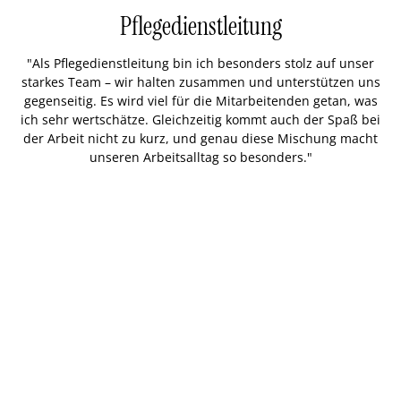
Pflegedienstleitung
"Als Pflegedienstleitung bin ich besonders stolz auf unser
starkes Team – wir halten zusammen und unterstützen uns
gegenseitig. Es wird viel für die Mitarbeitenden getan, was
ich sehr wertschätze. Gleichzeitig kommt auch der Spaß bei
der Arbeit nicht zu kurz, und genau diese Mischung macht
unseren Arbeitsalltag so besonders."
"
s
B
kt
rs
A
im