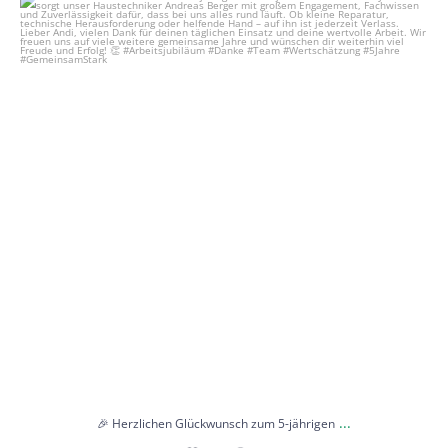
🎉 Herzlichen Glückwunsch zum 5-jährigen
...
17
1
...
🎉 Herzlichen Glückwunsch zum 5-jährigen