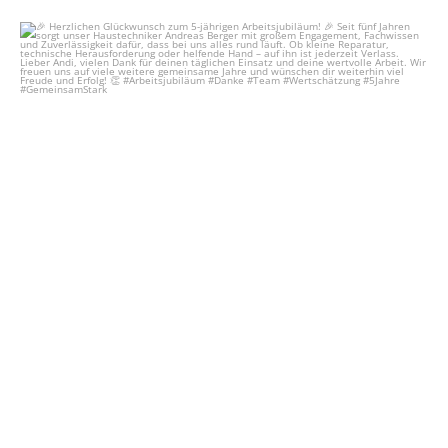
🎉 Herzlichen Glückwunsch zum 5-jährigen
...
17
1