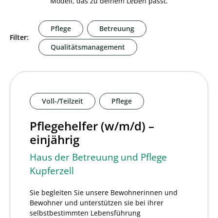
Modell, das zu deinem Leben passt.
Pflege
Betreuung
Filter:
Qualitätsmanagement
Voll-/Teilzeit
Pflege
Pflegehelfer (w/m/d) –
einjährig
Haus der Betreuung und Pflege
Kupferzell
Sie begleiten Sie unsere Bewohnerinnen und
Bewohner und unterstützen sie bei ihrer
selbstbestimmten Lebensführung