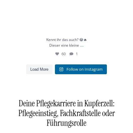
Kennt ihr das auch? 😂🔥
...
Dieser eine kleine
60
1
Follow on Instagram
Load More
Deine Pflegekarriere in Kupferzell:
Pflegeeinstieg, Fachkraftstelle oder
Führungsrolle