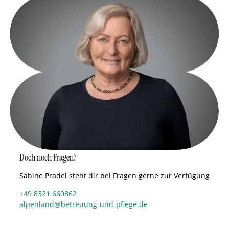
Doch noch Fragen?
Sabine Pradel steht dir bei Fragen gerne zur Verfügung
+49 8321 660862
alpenland@betreuung-und-pflege.de