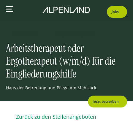
Jobs
Voll-/Teilzeit
Eingliederungshilfe
Arbeitstherapeut oder
Ergotherapeut (w/m/d) für die
Eingliederungshilfe
Haus der Betreuung und Pflege Am Mehlsack
Jetzt bewerben
Zurück zu den Stellenangeboten