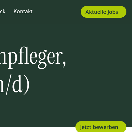
ck
Kontakt
Aktuelle Jobs
npfleger,
m/d)
Jetzt bewerben