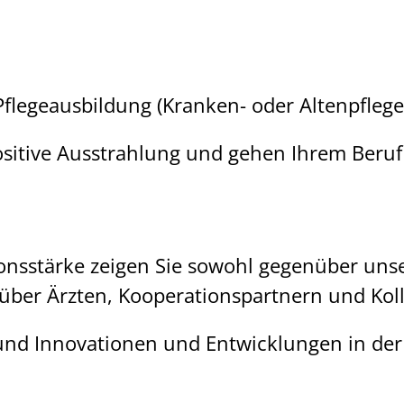
Pflegeausbildung (Kranken- oder Altenpflege
positive Ausstrahlung und gehen Ihrem Beruf
onsstärke zeigen Sie sowohl gegenüber un
ber Ärzten, Kooperationspartnern und Kol
 und Innovationen und Entwicklungen in der 