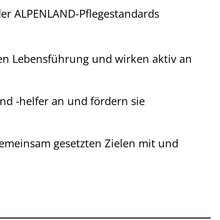
 der ALPENLAND-Pflegestandards
en Lebensführung und wirken aktiv an
d -helfer an und fördern sie
 gemeinsam gesetzten Zielen mit und