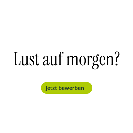
Lust auf
morgen?
Jetzt bewerben