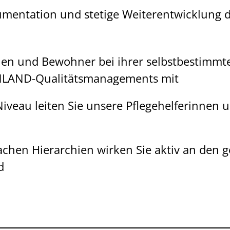
umentation und stetige Weiterentwicklung
en und Bewohner bei ihrer selbstbestimmt
ENLAND-Qualitätsmanagements mit
veau leiten Sie unsere Pflegehelferinnen un
lachen Hierarchien wirken Sie aktiv an den
d