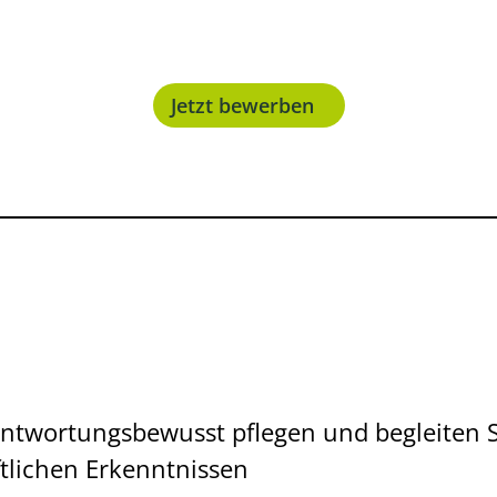
Jetzt bewerben
rantwortungsbewusst pflegen und begleite
tlichen Erkenntnissen