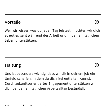
Vorteile
Weil wir wissen was du jeden Tag leistest, möchten wir dich
so gut es geht während der Arbeit und in deinem täglichen
Leben unterstützen.
Zuschläge
Haltung
Uns ist besonders wichtig, dass wir dir in deinem Job ein
Umfeld schaffen, in dem du dich frei entfalten kannst.
Attraktive Einspringprämie als
Durch zukunftsorientiertes Engagement unterstützen wir
Anerkennung für Flexibilität.
dich bei deinem täglichen Arbeitsalltag bestmöglich.
Jubiläums-Zuschlag als Wertschätzung
für langjährige Mitarbeit.
Individuelle Überraschungen für