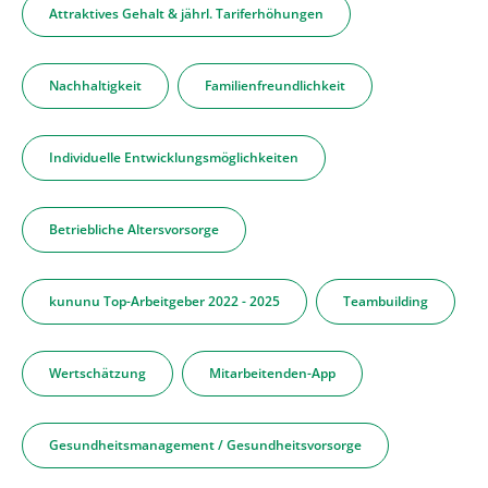
Attraktives Gehalt & jährl. Tariferhöhungen
Nachhaltigkeit
Familienfreundlichkeit
Individuelle Entwicklungsmöglichkeiten
Betriebliche Altersvorsorge
kununu Top-Arbeitgeber 2022 - 2025
Teambuilding
Wertschätzung
Mitarbeitenden-App
Gesundheitsmanagement / Gesundheitsvorsorge