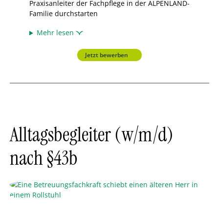
Praxisanleiter der Fachpflege in der ALPENLAND-
Familie durchstarten
Mehr lesen
Jetzt bewerben
Alltagsbegleiter (w/m/d)
nach §43b