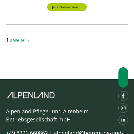
Jetzt bewerben
1
2
Weiter »
Alpenland Pflege- und Altenheim
Betriebsgesellschaft mbH
+49 8321 660862
|
alpenland@betreuung-und-