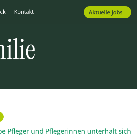
ck
Kontakt
Aktuelle Jobs
ilie