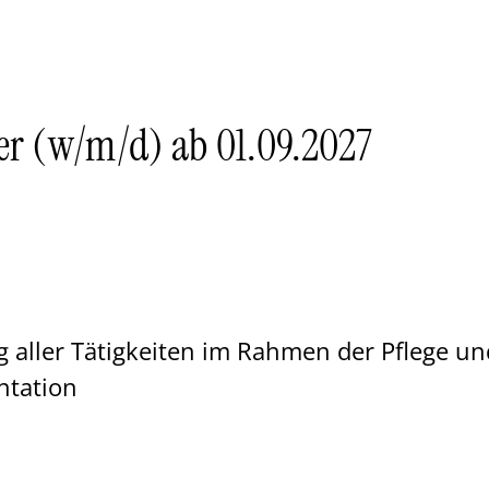
er (w/m/d) ab 01.09.2027
 aller Tätigkeiten im Rahmen der Pflege u
ntation