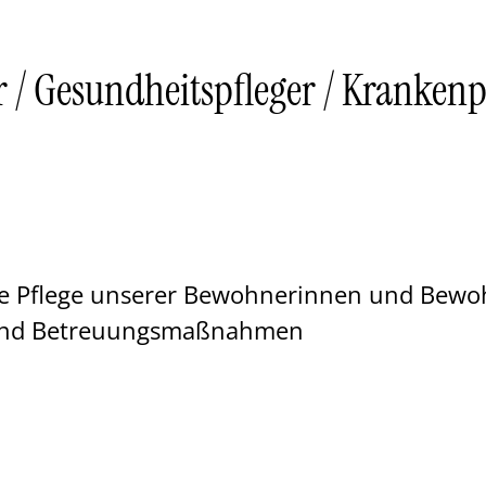
er / Gesundheitspfleger / Kranken
de Pflege unserer Bewohnerinnen und Bewo
- und Betreuungsmaßnahmen