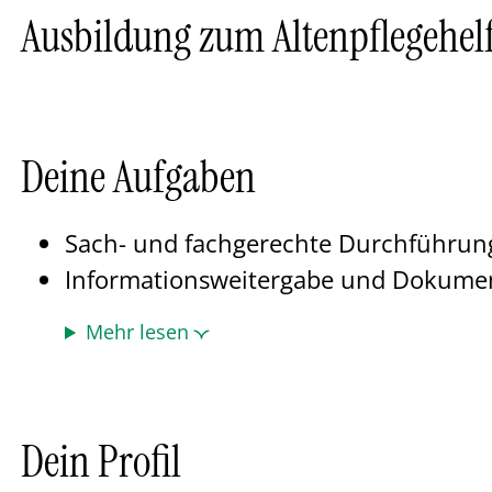
Ausbildung zum Altenpflegehel
Deine Aufgaben
Sach- und fachgerechte Durchführung
Informationsweitergabe und Dokume
Mehr lesen
Dein Profil