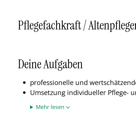
Pflegefachkraft / Altenpfleg
Deine Aufgaben
professionelle und wertschätzen
Umsetzung individueller Pflege
Mehr lesen