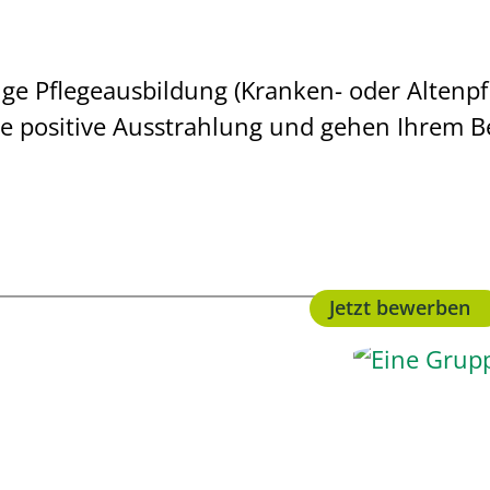
ige Pflegeausbildung (Kranken- oder Altenpf
ine positive Ausstrahlung und gehen Ihrem B
Jetzt bewerben