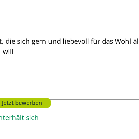
it, die sich gern und liebevoll für das Wohl
 will
Jetzt bewerben